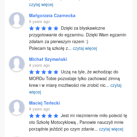
czytaj więcej
Małgorzata Czarnecka
8 years ago
Dzięki za błyskawiczne 
przygotowanie do egzaminu. Dzięki Wam egzamin 
zdałam za pierwszym razem :) 

Polecam tą szkołę z
...
czytaj więcej
Michał Szymański
8 years ago
Uczą na tyle, że wchodząc do 
MORDu Tobie pozostaje tylko zachować zimną 
krew i w miarę możliwości nie zrobić nic
...
czytaj
więcej
Maciej Terlecki
8 years ago
Jest mi niezmiernie miło polecić tę 
oto Szkołę Motocyklową , Panowie nauczyli mnie 
porządnie jeździć po czym zdanie
...
czytaj więcej