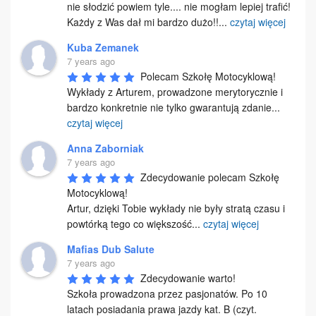
nie słodzić powiem tyle.... nie mogłam lepiej trafić! 
Każdy z Was dał mi bardzo dużo!!
...
czytaj więcej
Kuba Zemanek
7 years ago
Polecam Szkołę Motocyklową!

Wykłady z Arturem, prowadzone merytorycznie i 
bardzo konkretnie nie tylko gwarantują zdanie
...
czytaj więcej
Anna Zaborniak
7 years ago
Zdecydowanie polecam Szkołę 
Motocyklową!

Artur, dzięki Tobie wykłady nie były stratą czasu i 
powtórką tego co większość
...
czytaj więcej
Mafias Dub Salute
7 years ago
Zdecydowanie warto!

Szkoła prowadzona przez pasjonatów. Po 10 
latach posiadania prawa jazdy kat. B (czyt. 