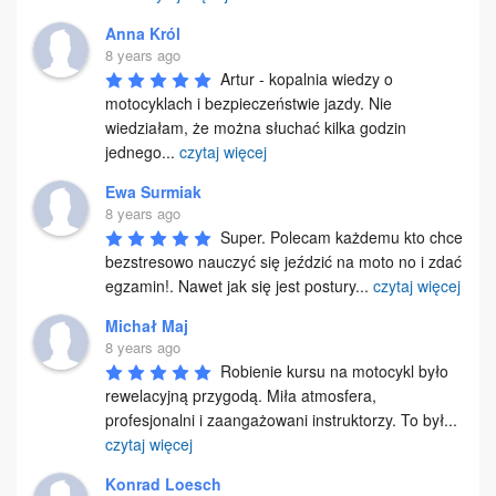
Anna Król
8 years ago
Artur - kopalnia wiedzy o 
motocyklach i bezpieczeństwie jazdy. Nie 
wiedziałam, że można słuchać kilka godzin 
jednego
...
czytaj więcej
Ewa Surmiak
8 years ago
Super. Polecam każdemu kto chce 
bezstresowo nauczyć się jeździć na moto no i zdać 
egzamin!. Nawet jak się jest postury
...
czytaj więcej
Michał Maj
8 years ago
Robienie kursu na motocykl było 
rewelacyjną przygodą. Miła atmosfera, 
profesjonalni i zaangażowani instruktorzy. To był
...
czytaj więcej
Konrad Loesch