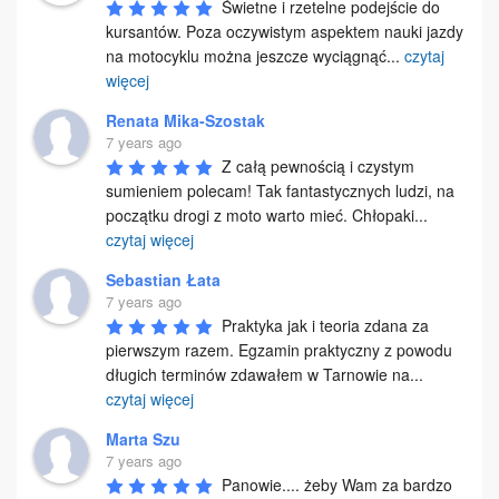
Świetne i rzetelne podejście do 
kursantów. Poza oczywistym aspektem nauki jazdy 
na motocyklu można jeszcze wyciągnąć
...
czytaj
więcej
Renata Mika-Szostak
7 years ago
Z całą pewnością i czystym 
sumieniem polecam! Tak fantastycznych ludzi, na 
początku drogi z moto warto mieć. Chłopaki
...
czytaj więcej
Sebastian Łata
7 years ago
Praktyka jak i teoria zdana za 
pierwszym razem. Egzamin praktyczny z powodu 
długich terminów zdawałem w Tarnowie na
...
czytaj więcej
Marta Szu
7 years ago
Panowie.... żeby Wam za bardzo 