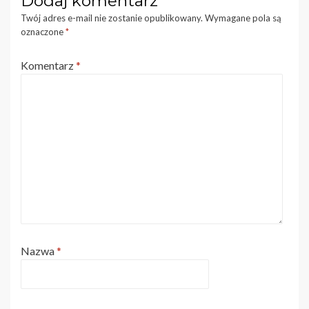
Dodaj komentarz
Twój adres e-mail nie zostanie opublikowany.
Wymagane pola są
oznaczone
*
Komentarz
*
Nazwa
*