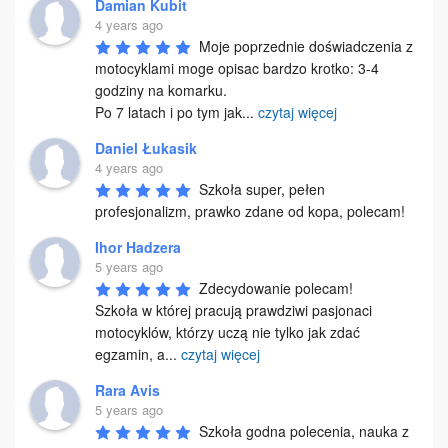
Damian Kubit
4 years ago
Moje poprzednie doświadczenia z 
motocyklami moge opisac bardzo krotko: 3-4 
godziny na komarku.

Po 7 latach i po tym jak
...
czytaj więcej
Daniel Łukasik
4 years ago
Szkoła super, pełen 
profesjonalizm, prawko zdane od kopa, polecam!
Ihor Hadzera
5 years ago
Zdecydowanie polecam!

Szkoła w której pracują prawdziwi pasjonaci 
motocyklów, którzy uczą nie tylko jak zdać 
egzamin, a
...
czytaj więcej
Rara Avis
5 years ago
Szkoła godna polecenia, nauka z 