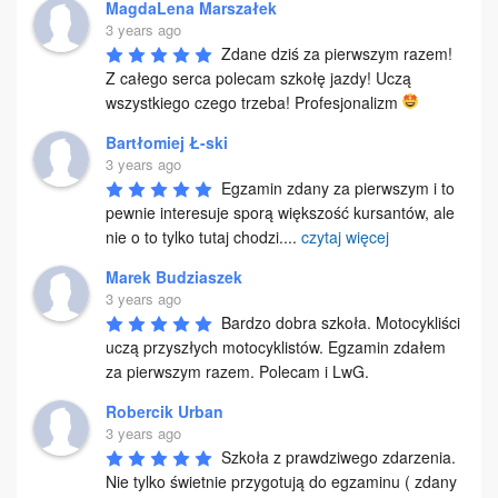
MagdaLena Marszałek
3 years ago
Zdane dziś za pierwszym razem! 
Z całego serca polecam szkołę jazdy! Uczą 
wszystkiego czego trzeba! Profesjonalizm 
Bartłomiej Ł-ski
3 years ago
Egzamin zdany za pierwszym i to 
pewnie interesuje sporą większość kursantów, ale 
nie o to tylko tutaj chodzi.
...
czytaj więcej
Marek Budziaszek
3 years ago
Bardzo dobra szkoła. Motocykliści 
uczą przyszłych motocyklistów. Egzamin zdałem 
za pierwszym razem. Polecam i LwG.
Robercik Urban
3 years ago
Szkoła z prawdziwego zdarzenia. 
Nie tylko świetnie przygotują do egzaminu ( zdany 