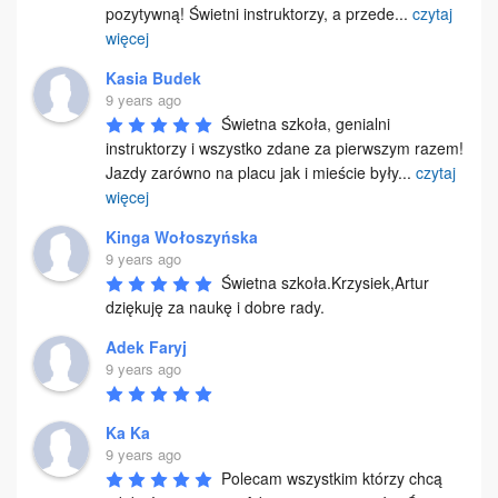
pozytywną! Świetni instruktorzy, a przede
...
czytaj
więcej
Kasia Budek
9 years ago
Świetna szkoła, genialni 
instruktorzy i wszystko zdane za pierwszym razem! 
Jazdy zarówno na placu jak i mieście były
...
czytaj
więcej
Kinga Wołoszyńska
9 years ago
Świetna szkoła.Krzysiek,Artur 
dziękuję za naukę i dobre rady.
Adek Faryj
9 years ago
Ka Ka
9 years ago
Polecam wszystkim którzy chcą 