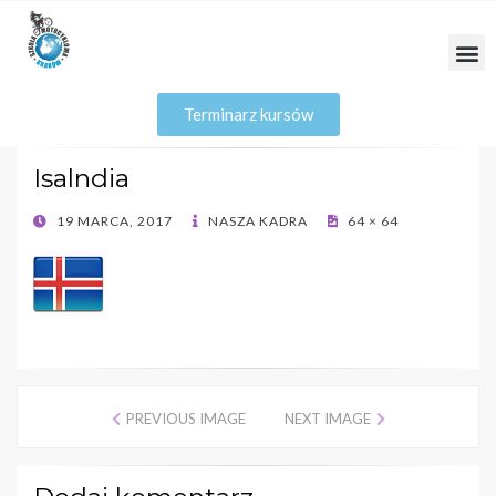
Terminarz kursów
Isalndia
19 MARCA, 2017
NASZA KADRA
64 × 64
PREVIOUS IMAGE
NEXT IMAGE