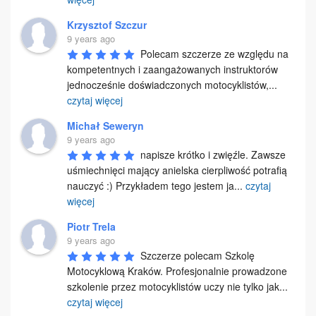
Krzysztof Szczur
9 years ago
Polecam szczerze ze względu na 
kompetentnych i zaangażowanych instruktorów 
jednocześnie doświadczonych motocyklistów,
...
czytaj więcej
Michał Seweryn
9 years ago
napisze krótko i zwięźle. Zawsze 
uśmiechnięci mający anielska cierpliwość potrafią 
nauczyć :) Przykładem tego jestem ja
...
czytaj
więcej
Piotr Trela
9 years ago
Szczerze polecam Szkolę 
Motocyklową Kraków. Profesjonalnie prowadzone 
szkolenie przez motocyklistów uczy nie tylko jak
...
czytaj więcej