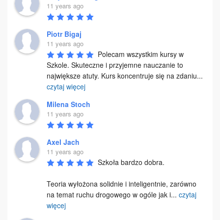
11 years ago
Piotr Bigaj
11 years ago
Polecam wszystkim kursy w 
Szkole. Skuteczne i przyjemne nauczanie to 
największe atuty. Kurs koncentruje się na zdaniu
...
czytaj więcej
Milena Stoch
11 years ago
Axel Jach
11 years ago
Szkoła bardzo dobra. 

Teoria wyłożona solidnie i inteligentnie, zarówno 
na temat ruchu drogowego w ogóle jak i
...
czytaj
więcej