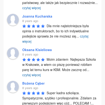
państwowy, ale także jak bezpiecznie i rozważnie
...
czytaj więcej
Joanna Kucharska
8 years ago
Dla mnie najistotniejsza była 
opinia o instruktorach, bo to ich indywidualne 
podejście sprawia że nie możesz się
...
czytaj
więcej
Oksana Kisieliowa
8 years ago
Moim zdaniem  Najlepsza Szkoła 
w Krakowie, a wiem co piszę ponieważ robiłam 
parę lat temu kurs w KSM. Może zacznę od
...
czytaj więcej
Bożena Cąber
8 years ago
Super kadra szkoląca. 
Sympatycznie, szybko i profesjonalnie. Zdałam za 
pierwszym podejściem więc cóż... POLECAM !
...