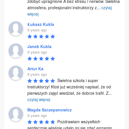
zdobyć upragnione A bez stresu i nerwów. Świetna 
atmosfera, profesjonalni instruktorzy z
...
czytaj
więcej
Łukasz Kukla
9 years ago
Janek Kukla
9 years ago
Artur Ka
9 years ago
Świetna szkoła i super 
Instruktorzy! Ktoś już wcześniej napisał, że od 
pierwszych zajęć wiedział, że dobrze trafił. Z
...
czytaj więcej
Magda Szczepanowicz
9 years ago
Pozdrawiam wszystkich 
serdecznie właśnie udało mi się zdać egzamin. 