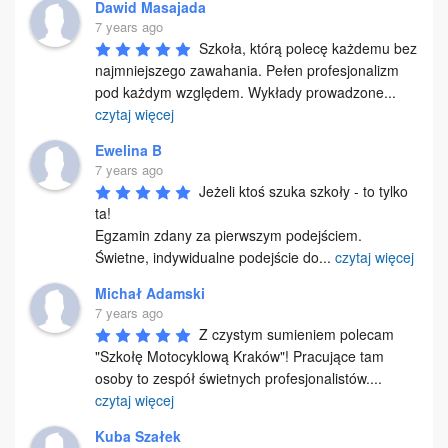
Dawid Masajada
7 years ago
Szkoła, którą polecę każdemu bez 
najmniejszego zawahania. Pełen profesjonalizm 
pod każdym względem. Wykłady prowadzone
...
czytaj więcej
Ewelina B
7 years ago
Jeżeli ktoś szuka szkoły - to tylko 
ta!

Egzamin zdany za pierwszym podejściem.

Świetne, indywidualne podejście do
...
czytaj więcej
Michał Adamski
7 years ago
Z czystym sumieniem polecam 
"Szkołę Motocyklową Kraków"! Pracujące tam 
osoby to zespół świetnych profesjonalistów.
...
czytaj więcej
Kuba Szałek