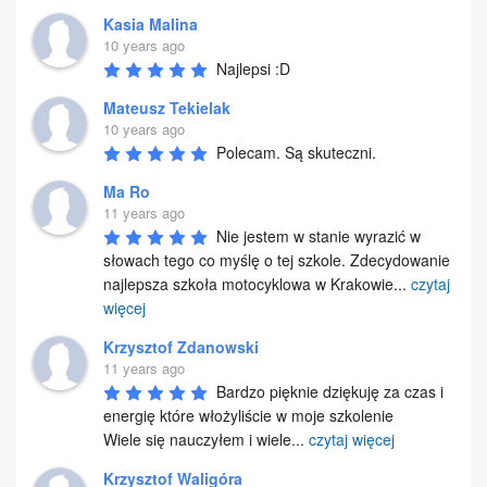
Kasia Malina
10 years ago
Najlepsi :D
Mateusz Tekielak
10 years ago
Polecam. Są skuteczni.
Ma Ro
11 years ago
Nie jestem w stanie wyrazić w 
słowach tego co myślę o tej szkole. Zdecydowanie 
najlepsza szkoła motocyklowa w Krakowie
...
czytaj
więcej
Krzysztof Zdanowski
11 years ago
Bardzo pięknie dziękuję za czas i 
energię które włożyliście w moje szkolenie

Wiele się nauczyłem i wiele
...
czytaj więcej
Krzysztof Waligóra